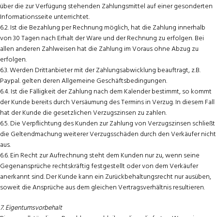
über die zur Verfügung stehenden Zahlungsmittel auf einer gesonderten
Informationsseite unterrichtet.
6.2. Ist die Bezahlung per Rechnung möglich, hat die Zahlung innerhalb
von 30 Tagen nach Erhalt der Ware und der Rechnung zu erfolgen. Bei
allen anderen Zahlweisen hat die Zahlung im Voraus ohne Abzug zu
erfolgen.
6.3. Werden Drittanbieter mit der Zahlungsabwicklung beauftragt, z.B.
Paypal. gelten deren Allgemeine Geschäftsbedingungen.
6.4. Ist die Fälligkeit der Zahlung nach dem Kalender bestimmt, so kommt
der Kunde bereits durch Versäumung des Termins in Verzug. In diesem Fall
hat der Kunde die gesetzlichen Verzugszinsen zu zahlen.
6.5. Die Verpflichtung des Kunden zur Zahlung von Verzugszinsen schließt
die Geltendmachung weiterer Verzugsschäden durch den Verkäufer nicht
aus.
6.6. Ein Recht zur Aufrechnung steht dem Kunden nur zu, wenn seine
Gegenansprüche rechtskräftig festgestellt oder von dem Verkäufer
anerkannt sind. Der Kunde kann ein Zurückbehaltungsrecht nur ausüben,
soweit die Ansprüche aus dem gleichen Vertragsverhältnis resultieren.
7. Eigentumsvorbehalt