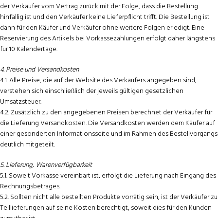
der Verkäufer vom Vertrag zurück mit der Folge, dass die Bestellung
hinfällig ist und den Verkäufer keine Lieferpflicht trifft. Die Bestellung ist
dann für den Käufer und Verkäufer ohne weitere Folgen erledigt. Eine
Reservierung des Artikels bei Vorkassezahlungen erfolgt daher längstens
für 10 Kalendertage.
4. Preise und Versandkosten
4.1. Alle Preise, die auf der Website des Verkäufers angegeben sind,
verstehen sich einschließlich der jeweils gültigen gesetzlichen
Umsatzsteuer.
4.2. Zusätzlich zu den angegebenen Preisen berechnet der Verkäufer für
die Lieferung Versandkosten. Die Versandkosten werden dem Käufer auf
einer gesonderten Informationsseite und im Rahmen des Bestellvorgangs
deutlich mitgeteilt.
5. Lieferung, Warenverfügbarkeit
5.1. Soweit Vorkasse vereinbart ist, erfolgt die Lieferung nach Eingang des
Rechnungsbetrages.
5.2. Sollten nicht alle bestellten Produkte vorrätig sein, ist der Verkäufer zu
Teillieferungen auf seine Kosten berechtigt, soweit dies für den Kunden