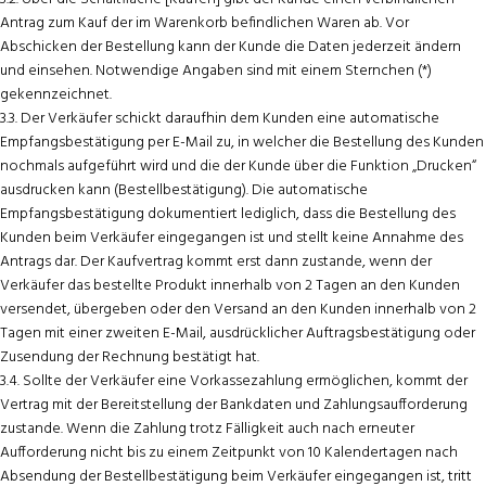
Antrag zum Kauf der im Warenkorb befindlichen Waren ab. Vor
Abschicken der Bestellung kann der Kunde die Daten jederzeit ändern
und einsehen. Notwendige Angaben sind mit einem Sternchen (*)
gekennzeichnet.
3.3. Der Verkäufer schickt daraufhin dem Kunden eine automatische
Empfangsbestätigung per E-Mail zu, in welcher die Bestellung des Kunden
nochmals aufgeführt wird und die der Kunde über die Funktion „Drucken“
ausdrucken kann (Bestellbestätigung). Die automatische
Empfangsbestätigung dokumentiert lediglich, dass die Bestellung des
Kunden beim Verkäufer eingegangen ist und stellt keine Annahme des
Antrags dar. Der Kaufvertrag kommt erst dann zustande, wenn der
Verkäufer das bestellte Produkt innerhalb von 2 Tagen an den Kunden
versendet, übergeben oder den Versand an den Kunden innerhalb von 2
Tagen mit einer zweiten E-Mail, ausdrücklicher Auftragsbestätigung oder
Zusendung der Rechnung bestätigt hat.
3.4. Sollte der Verkäufer eine Vorkassezahlung ermöglichen, kommt der
Vertrag mit der Bereitstellung der Bankdaten und Zahlungsaufforderung
zustande. Wenn die Zahlung trotz Fälligkeit auch nach erneuter
Aufforderung nicht bis zu einem Zeitpunkt von 10 Kalendertagen nach
Absendung der Bestellbestätigung beim Verkäufer eingegangen ist, tritt