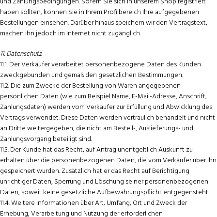
und Zahlungsbedingungen. Sofern Sie sich in unserem Shop registriert
haben sollten, können Sie in Ihrem Profilbereich Ihre aufgegebenen
Bestellungen einsehen. Darüber hinaus speichern wir den Vertragstext,
machen ihn jedoch im Internet nicht zugänglich.
11. Datenschutz
11.1. Der Verkäufer verarbeitet personenbezogene Daten des Kunden
zweckgebunden und gemäß den gesetzlichen Bestimmungen.
11.2. Die zum Zwecke der Bestellung von Waren angegebenen
persönlichen Daten (wie zum Beispiel Name, E-Mail-Adresse, Anschrift,
Zahlungsdaten) werden vom Verkäufer zur Erfüllung und Abwicklung des
Vertrags verwendet. Diese Daten werden vertraulich behandelt und nicht
an Dritte weitergegeben, die nicht am Bestell-, Auslieferungs- und
Zahlungsvorgang beteiligt sind.
11.3. Der Kunde hat das Recht, auf Antrag unentgeltlich Auskunft zu
erhalten über die personenbezogenen Daten, die vom Verkäufer über ihn
gespeichert wurden. Zusätzlich hat er das Recht auf Berichtigung
unrichtiger Daten, Sperrung und Löschung seiner personenbezogenen
Daten, soweit keine gesetzliche Aufbewahrungspflicht entgegensteht.
11.4. Weitere Informationen über Art, Umfang, Ort und Zweck der
Erhebung, Verarbeitung und Nutzung der erforderlichen