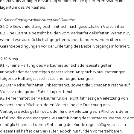
Bis zur vollständigen Bezahlung verbleiben die gelieferten Waren im
Eigentum des Verkäufers.
8. Sachmängelgewährleistung und Garantie
8.1. Die Gewährleistung bestimmt sich nach gesetzlichen Vorschriften.
8.2. Eine Garantie besteht bei den vom Verkäufer gelieferten Waren nur,
wenn diese ausdrücklich abgegeben wurde. Kunden werden über die
Garantiebedingungen vor der Einleitung des Bestellvorgangs informiert.
9. Haftung
9.1. Für eine Haftung des Verkäufers auf Schadensersatz gelten
unbeschadet der sonstigen gesetzlichen Anspruchsvoraussetzungen
folgende Haftungsausschlüsse und -begrenzungen.
9.2. Der Verkäufer haftet unbeschränkt, soweit die Schadensursache auf
Vorsatz oder grober Fahrlässigkeit beruht.
9.3. Ferner haftet der Verkäufer für die leicht fahrlässige Verletzung von
wesentlichen Pflichten, deren Verletzung die Erreichung des
Vertragszwecks gefährdet, oder für die Verletzung von Pflichten, deren
Erfüllung die ordnungsgemäße Durchführung des Vertrages überhaupt erst
ermöglicht und auf deren Einhaltung der Kunde regelmäßig vertraut. In
diesem Fall haftet der Verkäufer jedoch nur für den vorhersehbaren,