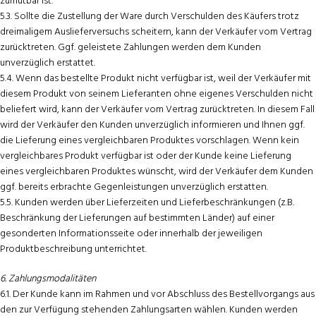
zumutbar ist.
5.3. Sollte die Zustellung der Ware durch Verschulden des Käufers trotz
dreimaligem Auslieferversuchs scheitern, kann der Verkäufer vom Vertrag
zurücktreten. Ggf. geleistete Zahlungen werden dem Kunden
unverzüglich erstattet.
5.4. Wenn das bestellte Produkt nicht verfügbar ist, weil der Verkäufer mit
diesem Produkt von seinem Lieferanten ohne eigenes Verschulden nicht
beliefert wird, kann der Verkäufer vom Vertrag zurücktreten. In diesem Fall
wird der Verkäufer den Kunden unverzüglich informieren und Ihnen ggf.
die Lieferung eines vergleichbaren Produktes vorschlagen. Wenn kein
vergleichbares Produkt verfügbar ist oder der Kunde keine Lieferung
eines vergleichbaren Produktes wünscht, wird der Verkäufer dem Kunden
ggf. bereits erbrachte Gegenleistungen unverzüglich erstatten.
5.5. Kunden werden über Lieferzeiten und Lieferbeschränkungen (z.B.
Beschränkung der Lieferungen auf bestimmten Länder) auf einer
gesonderten Informationsseite oder innerhalb der jeweiligen
Produktbeschreibung unterrichtet.
6. Zahlungsmodalitäten
6.1. Der Kunde kann im Rahmen und vor Abschluss des Bestellvorgangs aus
den zur Verfügung stehenden Zahlungsarten wählen. Kunden werden