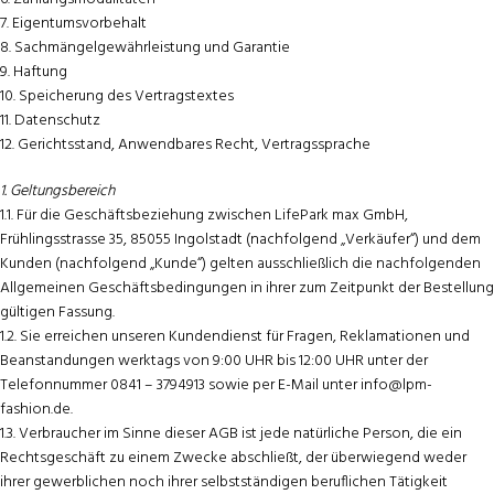
7. Eigentumsvorbehalt
8. Sachmängelgewährleistung und Garantie
9. Haftung
10. Speicherung des Vertragstextes
11. Datenschutz
12. Gerichtsstand, Anwendbares Recht, Vertragssprache
1. Geltungsbereich
1.1. Für die Geschäftsbeziehung zwischen LifePark max GmbH,
Frühlingsstrasse 35, 85055 Ingolstadt (nachfolgend „Verkäufer“) und dem
Kunden (nachfolgend „Kunde“) gelten ausschließlich die nachfolgenden
Allgemeinen Geschäftsbedingungen in ihrer zum Zeitpunkt der Bestellung
gültigen Fassung.
1.2. Sie erreichen unseren Kundendienst für Fragen, Reklamationen und
Beanstandungen werktags von 9:00 UHR bis 12:00 UHR unter der
Telefonnummer 0841 – 3794913 sowie per E-Mail unter info@lpm-
fashion.de.
1.3. Verbraucher im Sinne dieser AGB ist jede natürliche Person, die ein
Rechtsgeschäft zu einem Zwecke abschließt, der überwiegend weder
ihrer gewerblichen noch ihrer selbstständigen beruflichen Tätigkeit