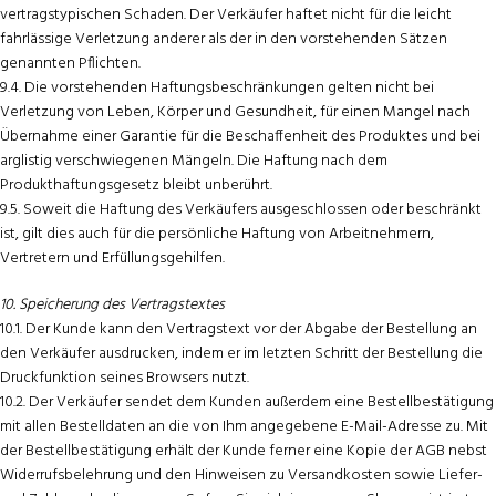
vertragstypischen Schaden. Der Verkäufer haftet nicht für die leicht
fahrlässige Verletzung anderer als der in den vorstehenden Sätzen
genannten Pflichten.
9.4. Die vorstehenden Haftungsbeschränkungen gelten nicht bei
Verletzung von Leben, Körper und Gesundheit, für einen Mangel nach
Übernahme einer Garantie für die Beschaffenheit des Produktes und bei
arglistig verschwiegenen Mängeln. Die Haftung nach dem
Produkthaftungsgesetz bleibt unberührt.
9.5. Soweit die Haftung des Verkäufers ausgeschlossen oder beschränkt
ist, gilt dies auch für die persönliche Haftung von Arbeitnehmern,
Vertretern und Erfüllungsgehilfen.
10. Speicherung des Vertragstextes
10.1. Der Kunde kann den Vertragstext vor der Abgabe der Bestellung an
den Verkäufer ausdrucken, indem er im letzten Schritt der Bestellung die
Druckfunktion seines Browsers nutzt.
10.2. Der Verkäufer sendet dem Kunden außerdem eine Bestellbestätigung
mit allen Bestelldaten an die von Ihm angegebene E-Mail-Adresse zu. Mit
der Bestellbestätigung erhält der Kunde ferner eine Kopie der AGB nebst
Widerrufsbelehrung und den Hinweisen zu Versandkosten sowie Liefer-