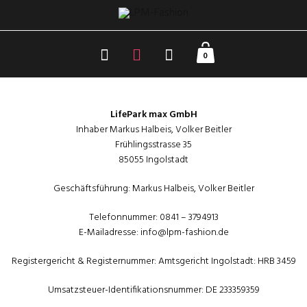
0
LifePark max GmbH
Inhaber Markus Halbeis, Volker Beitler
Frühlingsstrasse 35
85055 Ingolstadt
Geschäftsführung: Markus Halbeis, Volker Beitler
Telefonnummer: 0841 – 3794913
E-Mailadresse: info@lpm-fashion.de
Registergericht & Registernummer: Amtsgericht Ingolstadt: HRB 3459
Umsatzsteuer-Identifikationsnummer: DE 233359359