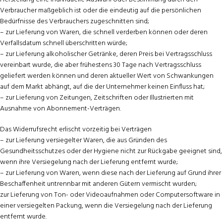
Verbraucher maßgeblich ist oder die eindeutig auf die persönlichen
Bedürfnisse des Verbrauchers zugeschnitten sind;
– zur Lieferung von Waren, die schnell verderben können oder deren
Verfallsdatum schnell überschritten würde;
– zur Lieferung alkoholischer Getränke, deren Preis bei Vertragsschluss
vereinbart wurde, die aber frühestens 30 Tage nach Vertragsschluss
geliefert werden können und deren aktueller Wert von Schwankungen
auf dem Markt abhängt, auf die der Unternehmer keinen Einfluss hat;
– zur Lieferung von Zeitungen, Zeitschriften oder Illustrierten mit
Ausnahme von Abonnement-Verträgen.
Das Widerrufsrecht erlischt vorzeitig bei Verträgen
– zur Lieferung versiegelter Waren, die aus Gründen des
Gesundheitsschutzes oder der Hygiene nicht zur Rückgabe geeignet sind,
wenn ihre Versiegelung nach der Lieferung entfernt wurde;
– zur Lieferung von Waren, wenn diese nach der Lieferung auf Grund ihrer
Beschaffenheit untrennbar mit anderen Gütern vermischt wurden;
zur Lieferung von Ton- oder Videoaufnahmen oder Computersoftware in
einer versiegelten Packung, wenn die Versiegelung nach der Lieferung
entfernt wurde.