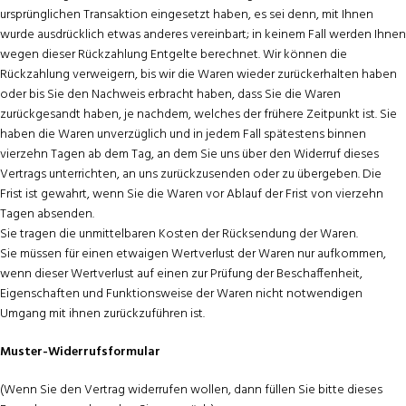
ursprünglichen Transaktion eingesetzt haben, es sei denn, mit Ihnen
wurde ausdrücklich etwas anderes vereinbart; in keinem Fall werden Ihnen
wegen dieser Rückzahlung Entgelte berechnet. Wir können die
Rückzahlung verweigern, bis wir die Waren wieder zurückerhalten haben
oder bis Sie den Nachweis erbracht haben, dass Sie die Waren
zurückgesandt haben, je nachdem, welches der frühere Zeitpunkt ist. Sie
haben die Waren unverzüglich und in jedem Fall spätestens binnen
vierzehn Tagen ab dem Tag, an dem Sie uns über den Widerruf dieses
Vertrags unterrichten, an uns zurückzusenden oder zu übergeben. Die
Frist ist gewahrt, wenn Sie die Waren vor Ablauf der Frist von vierzehn
Tagen absenden.
Sie tragen die unmittelbaren Kosten der Rücksendung der Waren.
Sie müssen für einen etwaigen Wertverlust der Waren nur aufkommen,
wenn dieser Wertverlust auf einen zur Prüfung der Beschaffenheit,
Eigenschaften und Funktionsweise der Waren nicht notwendigen
Umgang mit ihnen zurückzuführen ist.
Muster-Widerrufsformular
(Wenn Sie den Vertrag widerrufen wollen, dann füllen Sie bitte dieses