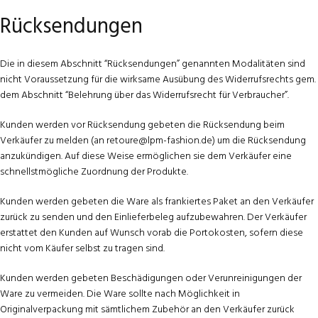
Rücksendungen
Die in diesem Abschnitt “Rücksendungen” genannten Modalitäten sind
nicht Voraussetzung für die wirksame Ausübung des Widerrufsrechts gem.
dem Abschnitt “Belehrung über das Widerrufsrecht für Verbraucher”.
Kunden werden vor Rücksendung gebeten die Rücksendung beim
Verkäufer zu melden (an retoure@lpm-fashion.de) um die Rücksendung
anzukündigen. Auf diese Weise ermöglichen sie dem Verkäufer eine
schnellstmögliche Zuordnung der Produkte.
Kunden werden gebeten die Ware als frankiertes Paket an den Verkäufer
zurück zu senden und den Einlieferbeleg aufzubewahren. Der Verkäufer
erstattet den Kunden auf Wunsch vorab die Portokosten, sofern diese
nicht vom Käufer selbst zu tragen sind.
Kunden werden gebeten Beschädigungen oder Verunreinigungen der
Ware zu vermeiden. Die Ware sollte nach Möglichkeit in
Originalverpackung mit sämtlichem Zubehör an den Verkäufer zurück